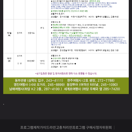
.
프로그램제작가이드라인
고충처리인
프로그램 구매
시청자위원회