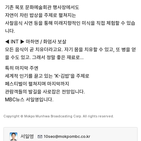
기존 목포 문화예술회관 행사장에서도
자연이 차린 밥상을 주제로 펼쳐지는
사찰음식 시연 등을 통해 미래지향적인 미식을 직접 체험할 수 있습
니다.
◀ INT ▶ 마하연 / 화엄사 보살
모든 음식이 곧 치유더라고요. 자기 몸을 치유할 수 있고, 또 병을 얻
을 수도 있고. 그래서 정말 좋은 재료로...
특히 마지막 주엔
세계적 인기를 끌고 있는 'K-김밥'을 주제로
페스티벌이 펼쳐지며 마지막까지
관람객들의 발길을 사로잡은 전망입니다.
MBC뉴스 서일영입니다.
Copyright © Mokpo Munhwa Broadcasting Corp. All rights reserved.
서일영
10seo@mokpombc.co.kr