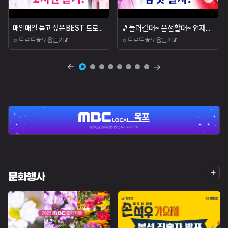
매일매일 듣고 싶은 BEST 트로트 2시간 연속으로 듣기!! 시간순삭!!! #장윤정 #임영웅 #트...
🎵놀러갈때~ 운전할때~ 언제든 들어도 좋은 신나는 TOP 인기트로트 ...
♬트로트★모음듣기♪
♬트로트★모음듣기♪
더
문화행사
보
기