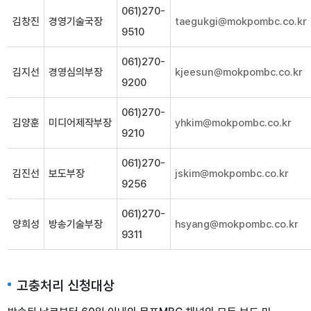
061)270-
김창진
경영기술국장
taegukgi@mokpombc.co.kr
9510
061)270-
김지선
경영심의부장
kjeesun@mokpombc.co.kr
9200
061)270-
김양훈
미디어제작부장
yhkim@mokpombc.co.kr
9210
061)270-
김진선
보도부장
jskim@mokpombc.co.kr
9256
061)270-
양희성
방송기술부장
hsyang@mokpombc.co.kr
9311
고충처리 신청대상