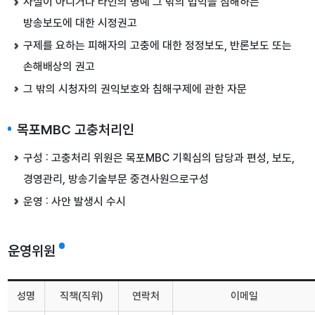
사실이 아니거나 타인의 명예 그 밖의 법익을 침해하는
방송보도에 대한 시정권고
구제를 요하는 피해자의 고충에 대한 정정보도, 반론보도 또는
손해배상의 권고
그 밖의 시청자의 권익보호와 침해구제에 관한 자문
목포MBC 고충처리인
구성 : 고충처리 위원은 목포MBC 기획심의 담당과 편성, 보도,
경영관리, 방송기술부문 중견사원으로구성
운영 : 사안 발생시 수시
운영위원
성명
직책(직위)
연락처
이메일