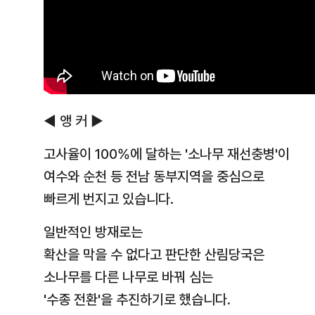
◀ 앵 커 ▶
고사율이 100%에 달하는 '소나무 재선충병'이
여수와 순천 등 전남 동부지역을 중심으로
빠르게 번지고 있습니다.
일반적인 방재로는
확산을 막을 수 없다고 판단한 산림당국은
소나무를 다른 나무로 바꿔 심는
'수종 전환'을 추진하기로 했습니다.