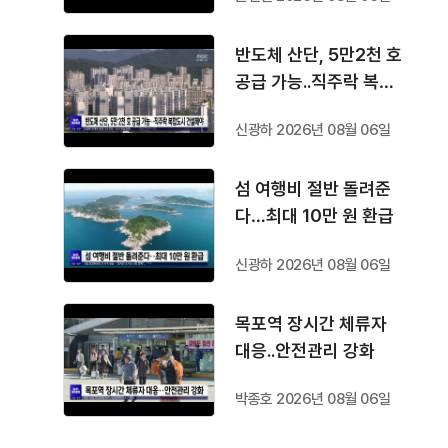
반도체 산단, 5만2천 호
공급 가능..직주락 복합
도시 건설해야
신광하 2026년 08월 06일
섬 여행비 절반 돌려준
다…최대 10만 원 환급
신광하 2026년 08월 06일
목포역 장시간 체류자
대응..안전관리 강화
박종호 2026년 08월 06일