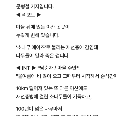
문형철 기자입니다.
◀ 리포트 ▶
마을 뒤에 있는 야산 곳곳이
누렇게 변해 있습니다.
'소나무 에이즈'로 불리는 재선충에 감염돼
나무들이 말라 죽은 겁니다.
◀ INT ▶ *남순자 / 마을 주민*
"올여름에 비 많이 오고 그때부터 시작해서 순식간에
10km 떨어져 있는 또 다른 야산에도
재선충병에 걸린 소나무들이 가득하고,
100년이 넘은 나무마저