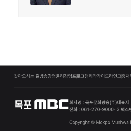
찾아오시는 길
방송강령
윤리강령
프로그램제작가이드라인
고충처
목포MBC
회사명 : 목포문화방송(주)
대표자 
전화 : 061-270-9000~3 팩스번
Copyright © Mokpo Munhwa Bro