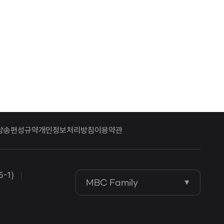
방송편성규약
개인정보처리방침
이용약관
-1)
MBC Family