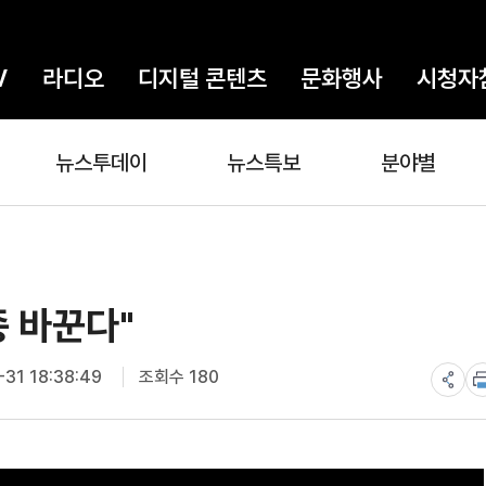
V
라디오
디지털 콘텐츠
문화행사
시청자
뉴스투데이
뉴스특보
분야별
종 바꾼다"
31 18:38:49
조회수 180