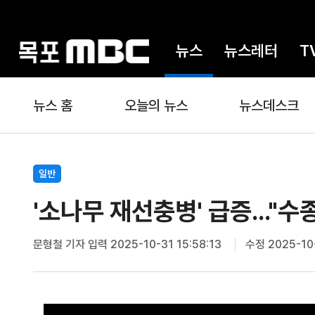
뉴스
뉴스레터
T
뉴스 홈
오늘의 뉴스
뉴스데스크
일반
'소나무 재선충병' 급증..."수
문형철 기자
입력 2025-10-31 15:58:13
수정 2025-10-