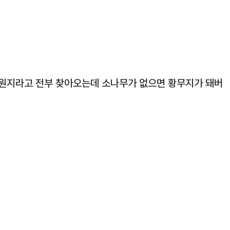
유원지라고 전부 찾아오는데 소나무가 없으면 황무지가 돼버