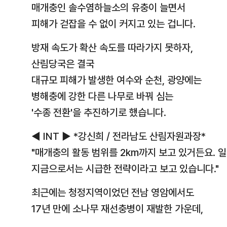
매개충인 솔수염하늘소의 유충이 늘면서
피해가 걷잡을 수 없이 커지고 있는 겁니다.
방재 속도가 확산 속도를 따라가지 못하자,
산림당국은 결국
대규모 피해가 발생한 여수와 순천, 광양에는
병해충에 강한 다른 나무로 바꿔 심는
'수종 전환'을 추진하기로 했습니다.
◀ INT ▶ *강신희 / 전라남도 산림자원과장*
"매개충의 활동 범위를 2km까지 보고 있거든요. 
지금으로서는 시급한 전략이라고 보고 있습니다."
최근에는 청정지역이었던 전남 영암에서도
17년 만에 소나무 재선충병이 재발한 가운데,