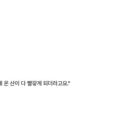
 온 산이 다 빨갛게 되더라고요."