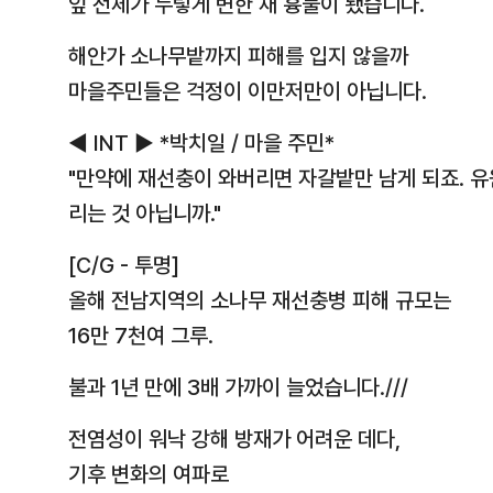
잎 전체가 누렇게 변한 채 흉물이 됐습니다.
해안가 소나무밭까지 피해를 입지 않을까
마을주민들은 걱정이 이만저만이 아닙니다.
◀ INT ▶ *박치일 / 마을 주민*
"만약에 재선충이 와버리면 자갈밭만 남게 되죠. 
리는 것 아닙니까."
[C/G - 투명]
올해 전남지역의 소나무 재선충병 피해 규모는
16만 7천여 그루.
불과 1년 만에 3배 가까이 늘었습니다.///
전염성이 워낙 강해 방재가 어려운 데다,
기후 변화의 여파로