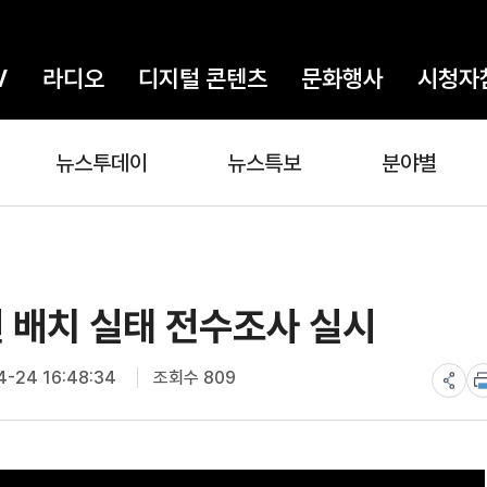
V
라디오
디지털 콘텐츠
문화행사
시청자
뉴스투데이
뉴스특보
분야별
 배치 실태 전수조사 실시
-24 16:48:34
조회수 809