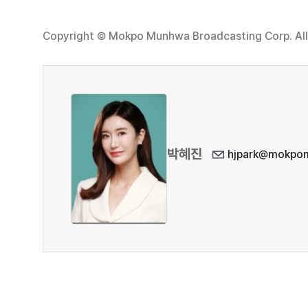
Copyright © Mokpo Munhwa Broadcasting Corp. All 
박혜진
hjpark@mokpom