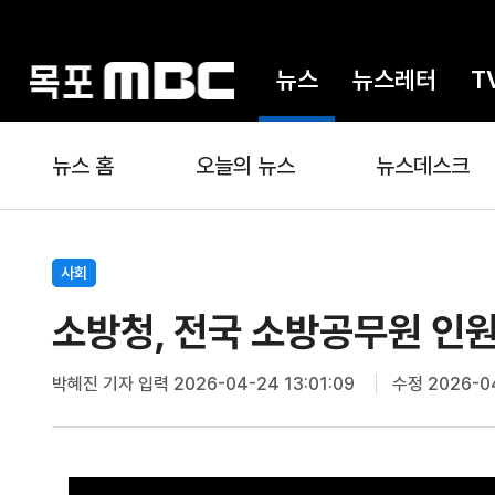
뉴스
뉴스레터
T
뉴스 홈
오늘의 뉴스
뉴스데스크
사회
소방청, 전국 소방공무원 인원
박혜진 기자
입력 2026-04-24 13:01:09
수정 2026-04