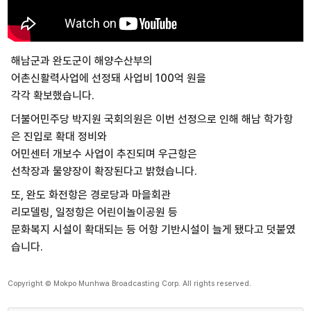
해남군과 완도군이 해양수산부의
어촌신활력사업에 선정돼 사업비 100억 원을
각각 확보했습니다.
더불어민주당 박지원 국회의원은 이번 선정으로 인해 해남 학가항
은 진입로 확대 정비와
어민센터 개보수 사업이 추진되며 우근항은
선착장과 물양장이 확장된다고 밝혔습니다.
또, 완도 화전항은 경로당과 마을회관
리모델링, 일정항은 어린이놀이공원 등
문화복지 시설이 확대되는 등 어항 기반시설이 늘게 됐다고 덧붙였
습니다.
Copyright © Mokpo Munhwa Broadcasting Corp. All rights reserved.