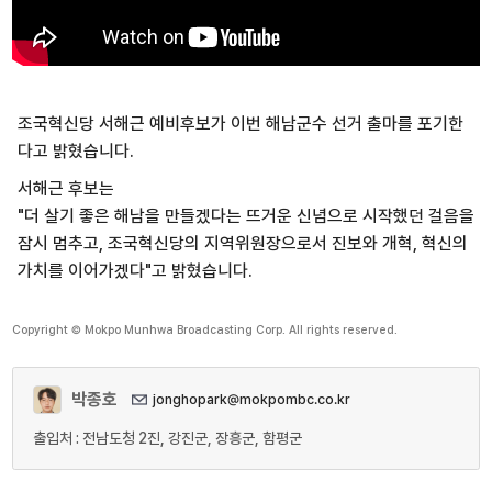
조국혁신당 서해근 예비후보가 이번 해남군수 선거 출마를 포기한
다고 밝혔습니다.
서해근 후보는
"더 살기 좋은 해남을 만들겠다는 뜨거운 신념으로 시작했던 걸음을
잠시 멈추고, 조국혁신당의 지역위원장으로서 진보와 개혁, 혁신의
가치를 이어가겠다"고 밝혔습니다.
Copyright © Mokpo Munhwa Broadcasting Corp. All rights reserved.
박종호
jonghopark@mokpombc.co.kr
출입처 : 전남도청 2진, 강진군, 장흥군, 함평군