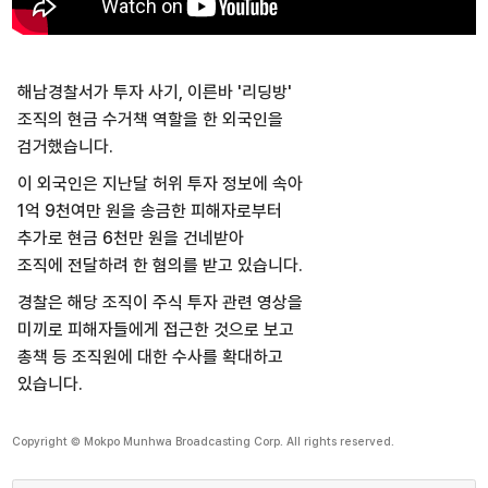
해남경찰서가 투자 사기, 이른바 '리딩방'
조직의 현금 수거책 역할을 한 외국인을
검거했습니다.
이 외국인은 지난달 허위 투자 정보에 속아
1억 9천여만 원을 송금한 피해자로부터
추가로 현금 6천만 원을 건네받아
조직에 전달하려 한 혐의를 받고 있습니다.
경찰은 해당 조직이 주식 투자 관련 영상을
미끼로 피해자들에게 접근한 것으로 보고
총책 등 조직원에 대한 수사를 확대하고
있습니다.
Copyright © Mokpo Munhwa Broadcasting Corp. All rights reserved.