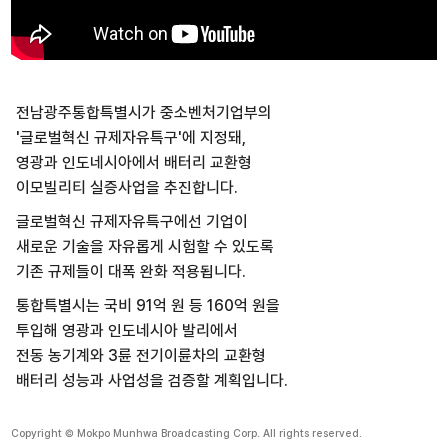
전남광주통합특별시가 중소벤처기업부의
'글로벌혁신 규제자유특구'에 지정돼,
영광과 인도네시아에서 배터리 교환형
이모빌리티 실증사업을 추진합니다.
글로벌혁신 규제자유특구에선 기업이
새로운 기술을 자유롭게 시험할 수 있도록
기존 규제들이 대폭 완화 적용됩니다.
통합특별시는 국비 91억 원 등 160억 원을
투입해 영광과 인도네시아 발리에서
전동 농기계와 3륜 전기이륜차의 교환형
배터리 성능과 사업성을 검증할 계획입니다.
Copyright © Mokpo Munhwa Broadcasting Corp. All rights reserved.