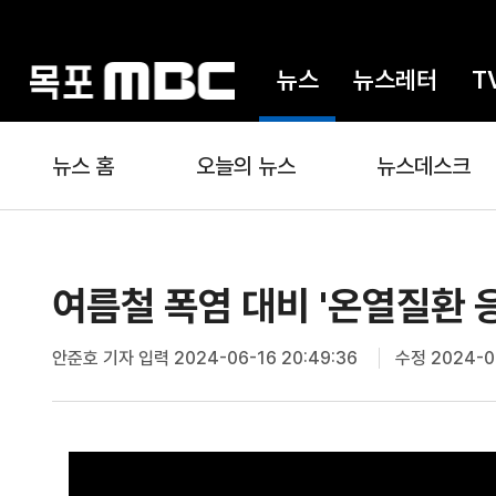
뉴스
뉴스레터
T
뉴스 홈
오늘의 뉴스
뉴스데스크
여름철 폭염 대비 '온열질환 
안준호 기자
입력 2024-06-16 20:49:36
수정 2024-06