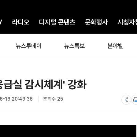
V
라디오
디지털 콘텐츠
문화행사
시청자
뉴스투데이
뉴스특보
분야별
응급실 감시체계' 강화
-16 20:49:36
조회수 25