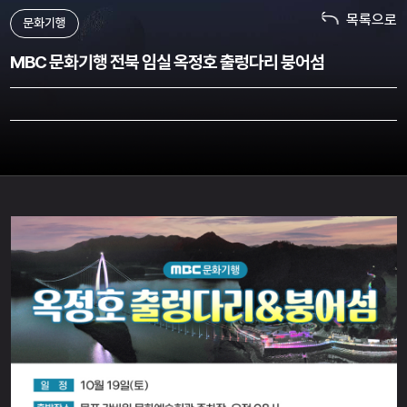
목록으로
문화기행
MBC 문화기행 전북 임실 옥정호 출렁다리 붕어섬