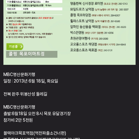
MBC명산문화기행
일정 : 2013년 6월 18일, 화요일
전북 완주 위봉산성 둘레길
MBC명산문화기행
출발:6월18일 오전 8시 목포 유달경기장
참가비:2만 5천원
블랙야크목포역점(역전파출소건너편)