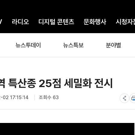
V
라디오
디지털 콘텐츠
문화행사
시청자
뉴스투데이
뉴스특보
분야별
 특산종 25점 세밀화 전시
02 17:15:14
조회수 63