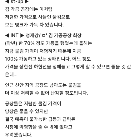
◀ st-up ▶
김 가공 공장에는 이처럼
저렴한 가격으로 사들인 물김으로
모든 탱크가 가득 차 있습니다.
◀ INT ▶ 정재강/'ㅁ' 김 가공공장 회장
(작년) 한 70% 정도 가동을 했었는데 올해는
지금 물김 가격이 저렴하기 때문에 지금
100% 가동하고 있는 상태입니다. 어느 정도
가격을 상한선 하한선을 정해놓고 그렇게 할 수 있으면 좋을 것 같
은데...
인근 신안 지역 공장도 남아도는 물김을
더 이상 처리할 수 없어 난감할 정도입니다.
공장들은 저렴한 물김 가격이
당장은 좋을 수 있지만
결국 예측이 불가능한 급등과 급락은
시장에 악영향을 줄 수 밖에 없다고
우려했습니다.