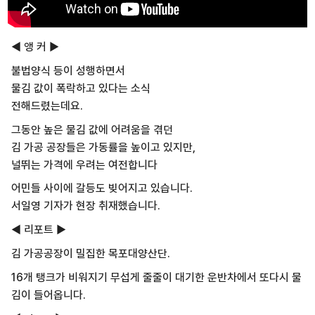
◀ 앵 커 ▶
불법양식 등이 성행하면서
물김 값이 폭락하고 있다는 소식
전해드렸는데요.
그동안 높은 물김 값에 어려움을 겪던
김 가공 공장들은 가동률을 높이고 있지만,
널뛰는 가격에 우려는 여전합니다
어민들 사이에 갈등도 빚어지고 있습니다.
서일영 기자가 현장 취재했습니다.
◀ 리포트 ▶
김 가공공장이 밀집한 목포대양산단.
16개 탱크가 비워지기 무섭게 줄줄이 대기한 운반차에서 또다시 물
김이 들어옵니다.