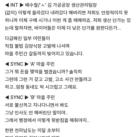
◀ INT ▶ 배수철/'ㅅ' 김 가공공장 생산관리팀장
(값이) 이렇게 올라갔다 내려갔다 해버리면 저희도 안정적이지 못
하니까 이제 구매 시기나 이런 게 좀 애매하죠. 저희 생산 단가는 있
는데 말하자면, 바이어들은 이제 더 낮은 단가를 원한다든가...
다급해진 일부 어민들이
직접 불법 김양식장 고발에 나서며
마을 주민간 갈등까지 빚어지고 있습니다.
◀ SYNC ▶ 'A' 마을 주민
그거 뭐 돈을 몇억을 벌겠습니까? 솔직히
그런데 그런 거 갖고 고발, 고소 사건 만들려고
하고..엄청 동네도 막 시끄럽고 그래요.
◀ SYNC ▶ 'B' 마을 주민
서로 불신하고 지나다니면서 봐도
그냥 인사도 안 해버린단 말이야..
그래서 행정에서 이렇게 뒷받침을 해줘야지..
한편 전라남도는 이달 초부터