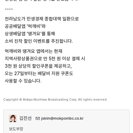
----
전라남도가 민생경제 종합대책 일환으로
공공배달앱 '먹깨비'와
상생배달앱 '땡겨요'를 통해
소비 진작 할인 이벤트를 추진합니다.
먹깨비와 땡겨요 앱에서는 현재
지역사랑상품권으로 만 5천 원 이상 결제 시
3천 원 상당의 할인쿠폰을 제공하고,
오는 27일부터는 배달비 지원 쿠폰도
사용할 수 있습니다.
Copyright © Mokpo Munhwa Broadcasting Corp. All rights reserved.
김진선
jskim@mokpombc.co.kr
보도부장