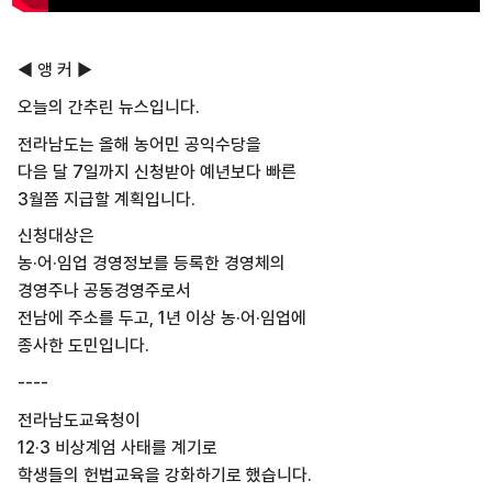
◀ 앵 커 ▶
오늘의 간추린 뉴스입니다.
전라남도는 올해 농어민 공익수당을
다음 달 7일까지 신청받아 예년보다 빠른
3월쯤 지급할 계획입니다.
신청대상은
농·어·임업 경영정보를 등록한 경영체의
경영주나 공동경영주로서
전남에 주소를 두고, 1년 이상 농·어·임업에
종사한 도민입니다.
----
전라남도교육청이
12·3 비상계엄 사태를 계기로
학생들의 헌법교육을 강화하기로 했습니다.