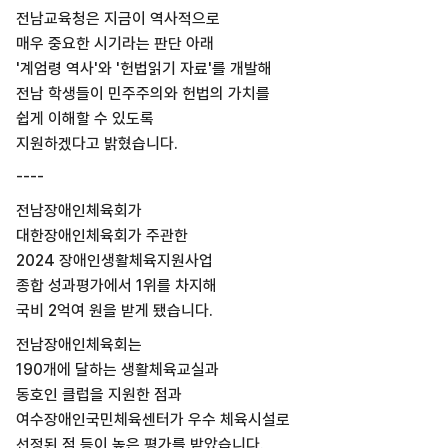
전남교육청은 지금이 역사적으로
매우 중요한 시기라는 판단 아래
'계엄령 역사'와 '헌법읽기 자료'를 개발해
전남 학생들이 민주주의와 헌법의 가치를
쉽게 이해할 수 있도록
지원하겠다고 밝혔습니다.
----
전남장애인체육회가
대한장애인체육회가 주관한
2024 장애인생활체육지원사업
종합 성과평가에서 1위를 차지해
국비 2억여 원을 받게 됐습니다.
전남장애인체육회는
190개에 달하는 생활체육교실과
동호인 클럽을 지원한 점과
여수장애인국민체육센터가 우수 체육시설로
선정된 점 등이 높은 평가를 받았습니다.