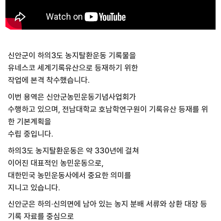
신안군이 하의3도 농지탈환운동 기록물을
유네스코 세계기록유산으로 등재하기 위한
작업에 본격 착수했습니다.
이번 용역은 신안군농민운동기념사업회가
수행하고 있으며, 전남대학교 호남학연구원이 기록유산 등재를 위
한 기본계획을
수립 중입니다.
하의3도 농지탈환운동은 약 330년에 걸쳐
이어진 대표적인 농민운동으로,
대한민국 농민운동사에서 중요한 의미를
지니고 있습니다.
신안군은 하의·신의면에 남아 있는 농지 분배 서류와 상환 대장 등
기록 자료를 중심으로