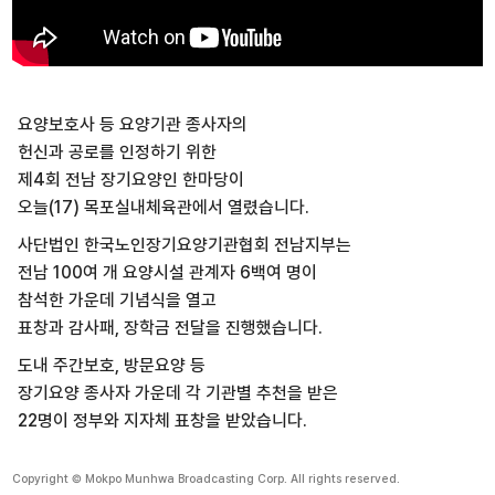
요양보호사 등 요양기관 종사자의
헌신과 공로를 인정하기 위한
제4회 전남 장기요양인 한마당이
오늘(17) 목포실내체육관에서 열렸습니다.
사단법인 한국노인장기요양기관협회 전남지부는
전남 100여 개 요양시설 관계자 6백여 명이
참석한 가운데 기념식을 열고
표창과 감사패, 장학금 전달을 진행했습니다.
도내 주간보호, 방문요양 등
장기요양 종사자 가운데 각 기관별 추천을 받은
22명이 정부와 지자체 표창을 받았습니다.
Copyright © Mokpo Munhwa Broadcasting Corp. All rights reserved.