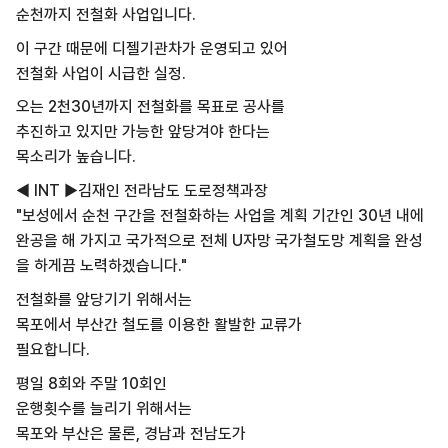
순천까지 전철화 사업입니다.
이 구간 때문에 디젤기관차가 운영되고 있어
전철화 사업이 시급한 실정.
오는 2천30년까지 전철화를 목표로 공사를
추진하고 있지만 가능한 앞당겨야 한다는
목소리가 높습니다.
◀ INT ▶김재인 전라남도 도로정책과장
"보성에서 순천 구간을 전철화하는 사업을 계획 기간인 30년 내에
완공을 해 가지고 국가적으로 전체 U자망 국가철도망 계획을 완성
을 하게끔 노력하겠습니다."
전철화를 앞당기기 위해서는
목포에서 부산간 철도를 이용한 활발한 교류가
필요합니다.
평일 8회와 주말 10회인
운행횟수를 늘리기 위해서는
목포와 부산은 물론, 경남과 전남도가