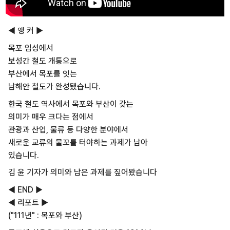
◀ 앵 커 ▶
목포 임성에서
보성간 철도 개통으로
부산에서 목포를 잇는
남해안 철도가 완성됐습니다.
한국 철도 역사에서 목포와 부산이 갖는
의미가 매우 크다는 점에서
관광과 산업, 물류 등 다양한 분야에서
새로운 교류의 물꼬를 터야하는 과제가 남아
있습니다.
김 윤 기자가 의미와 남은 과제를 짚어봤습니다
◀ END ▶
◀ 리포트 ▶
("111년" : 목포와 부산)