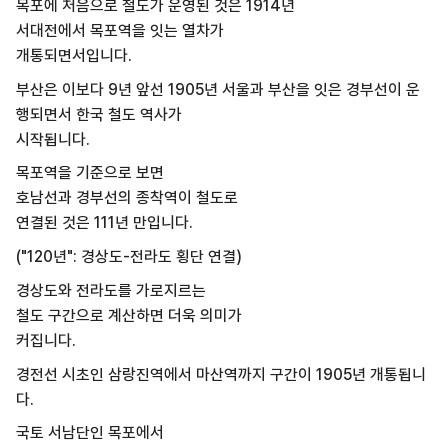
목포에 처음으로 철도가 운영된 것은 1914년
서대전에서 목포역을 잇는 열차가
개통되면서입니다.
부산은 이보다 9년 앞선 1905년 서울과 부산을 잇은 경부선이 운
행되면서 한국 철도 역사가
시작됩니다.
목포역을 기준으로 보면
호남선과 경부선의 종착역이 철도로
연결된 것은 111년 만입니다.
("120년": 경상도-전라도 횡단 연결)
경상도와 전라도를 가로지르는
철도 구간으로 계산하면 더욱 의미가
커집니다.
경전선 시초인 삼랑진역에서 마산역까지 구간이 1905년 개통됩니
다.
국토 서남단인 목포에서