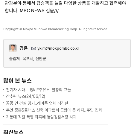
관광분야 등에서 탑승객을 늘릴 다양한 상품을 개발하고 협력해야
합니다. MBC NEWS 김윤///
Copyright © Mokpo Munhwa Broadcasting Corp. All rights reserved.
김윤
ykim@mokpombc.co.kr
출입처 : 목포시, 신안군
많이 본 뉴스
전기차 시대.. '정비*주유소' 불황의 그늘
간추린 뉴스(24/06/12)
꽁꽁 언 건설 경기..레미콘 업체 직격탄
무안 중흥S클래스 신축 아파트서 곰팡이 등 하자..주민 집회
기동대 직원 폭행 의혹에 영암경찰서장 사과
최신뉴스