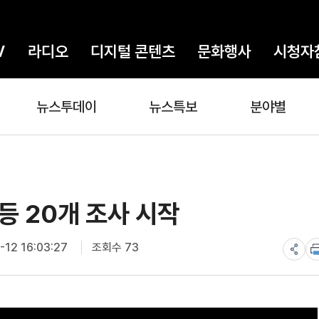
V
라디오
디지털 콘텐츠
문화행사
시청자
뉴스투데이
뉴스특보
분야별
 등 20개 조사 시작
12 16:03:27
조회수 73