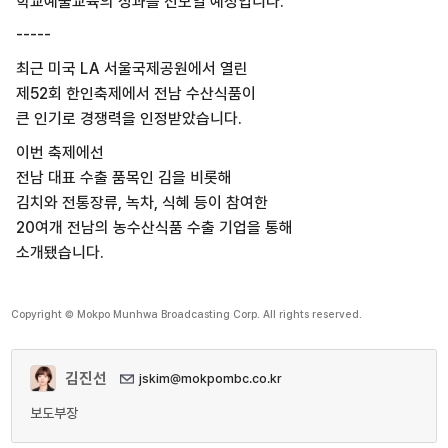
학교예술교육의 성과를 선보일 예정입니다.
-----
최근 미국 LA 서울국제공원에서 열린
제52회 한인축제에서 전남 수산식품이
큰 인기로 경쟁력을 인정받았습니다.
이번 축제에선
전남 대표 수출 품목인 김을 비롯해
김치와 전통장류, 녹차, 식혜 등이 참여한
20여개 전남의 농수산식품 수출 기업을 통해
소개됐습니다.
Copyright © Mokpo Munhwa Broadcasting Corp. All rights reserved.
김진선
jskim@mokpombc.co.kr
보도부장