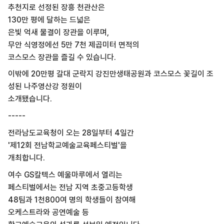
추천지로 선정된 장흥 천관산은
130만 평에 달하는 드넓은
은빛 억새 물결이 장관을 이루며,
무안 식영정에선 5만 7천 제곱미터 면적의
코스모스 장관을 즐길 수 있습니다.
이밖에 20만평 갈대 군락지 강진만생태공원과 코스모스 꽃길이 조
성된 나주영산강 정원이
소개됐습니다.
-----
전라남도교육청이 오는 28일부터 4일간
'제12회 전남학교예술교육페스티벌'을
개최합니다.
여수 GS칼텍스 예울마루에서 열리는
페스티벌에서는 전남 지역 초중고등학생
48팀과 1천800여 명의 학생들이 참여해
오케스트라와 공연예술 등