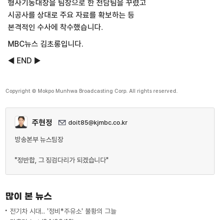
형사기동대장을 팀장으로 한 전담팀을 꾸렸고
시공사를 상대로 주요 자료를 확보하는 등
본격적인 수사에 착수했습니다.
MBC뉴스 김초롱입니다.
◀ END ▶
Copyright © Mokpo Munhwa Broadcasting Corp. All rights reserved.
주현정
doit85@kjmbc.co.kr
방송본부 뉴스팀장
"정반합, 그 징검다리가 되겠습니다"
많이 본 뉴스
전기차 시대.. '정비*주유소' 불황의 그늘