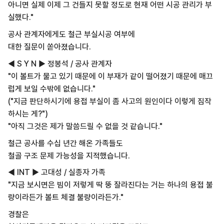
아니면 실제 이제 그 건들지 못할 정도로 현재 어떤 시공 관리가 부
실했다."
공사 관계자에게도 철근 부실시공 여부에
대한 질문이 쏟아졌습니다.
◀ S Y N ▶ 정봉석 / 공사 관계자
"이 볼트가 물고 있기 때문에 이 부재가 같이 떨어졌기 때문에 매끄
럽게 보일 수밖에 없습니다."
("지금 판단하시기에 용접 부실이 좀 사고의 원인이다 이렇게 짐작
하시는 게?")
"아직 그것은 제가 말씀드릴 수 없을 것 같습니다."
철근 공사를 수십 년간 해온 가족들도
철골 구조 문제 가능성을 지적했습니다.
◀ INT ▶ 고대성 / 실종자 가족
"지금 보시면은 빔이 저렇게 딱 뚱 잘라진다는 거는 하나의 용접 불
량이라든가 볼트 체결 불량이라든가."
경찰은