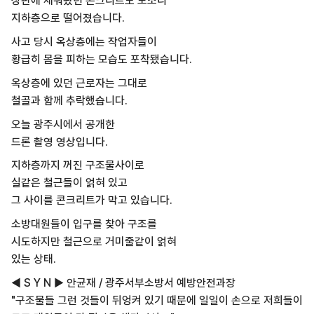
상판에 채워놨던 콘크리트도 모조리
지하층으로 떨어졌습니다.
사고 당시 옥상층에는 작업자들이
황급히 몸을 피하는 모습도 포착됐습니다.
옥상층에 있던 근로자는 그대로
철골과 함께 추락했습니다.
오늘 광주시에서 공개한
드론 촬영 영상입니다.
지하층까지 꺼진 구조물사이로
실같은 철근들이 얽혀 있고
그 사이를 콘크리트가 막고 있습니다.
소방대원들이 입구를 찾아 구조를
시도하지만 철근으로 거미줄같이 얽혀
있는 상태.
◀ S Y N ▶ 안균재 / 광주서부소방서 예방안전과장
"구조물들 그런 것들이 뒤엉켜 있기 때문에 일일이 손으로 저희들이