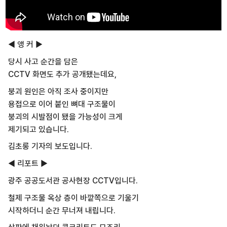
◀ 앵 커 ▶
당시 사고 순간을 담은
CCTV 화면도 추가 공개됐는데요,
붕괴 원인은 아직 조사 중이지만
용접으로 이어 붙인 뼈대 구조물이
붕괴의 시발점이 됐을 가능성이 크게
제기되고 있습니다.
김초롱 기자의 보도입니다.
◀ 리포트 ▶
광주 공공도서관 공사현장 CCTV입니다.
철제 구조물 옥상 층이 바깥쪽으로 기울기
시작하더니 순간 무너져 내립니다.