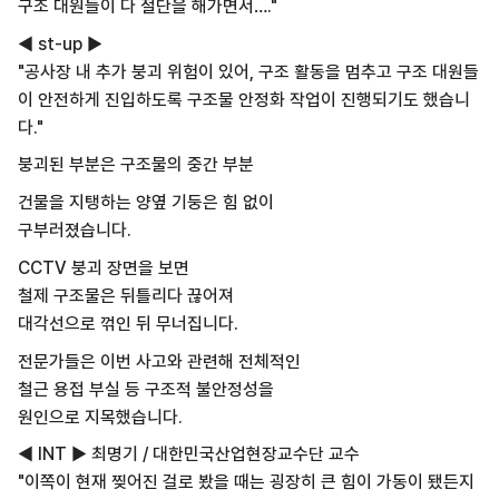
구조 대원들이 다 절단을 해가면서…."
◀ st-up ▶
"공사장 내 추가 붕괴 위험이 있어, 구조 활동을 멈추고 구조 대원들
이 안전하게 진입하도록 구조물 안정화 작업이 진행되기도 했습니
다."
붕괴된 부분은 구조물의 중간 부분
건물을 지탱하는 양옆 기둥은 힘 없이
구부러졌습니다.
CCTV 붕괴 장면을 보면
철제 구조물은 뒤틀리다 끊어져
대각선으로 꺾인 뒤 무너집니다.
전문가들은 이번 사고와 관련해 전체적인
철근 용접 부실 등 구조적 불안정성을
원인으로 지목했습니다.
◀ INT ▶ 최명기 / 대한민국산업현장교수단 교수
"이쪽이 현재 찢어진 걸로 봤을 때는 굉장히 큰 힘이 가동이 됐든지