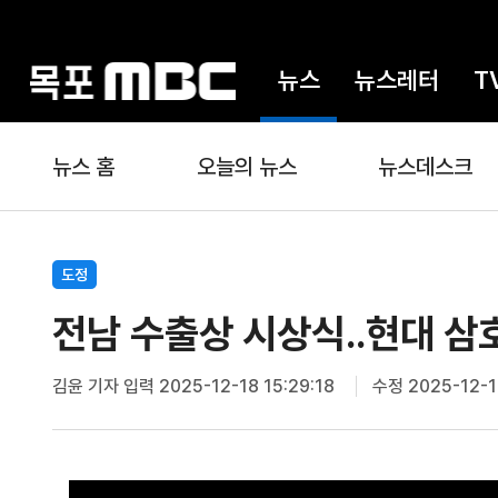
뉴스
뉴스레터
T
뉴스 홈
오늘의 뉴스
뉴스데스크
도정
전남 수출상 시상식..현대 삼
김윤 기자
입력 2025-12-18 15:29:18
수정 2025-12-18