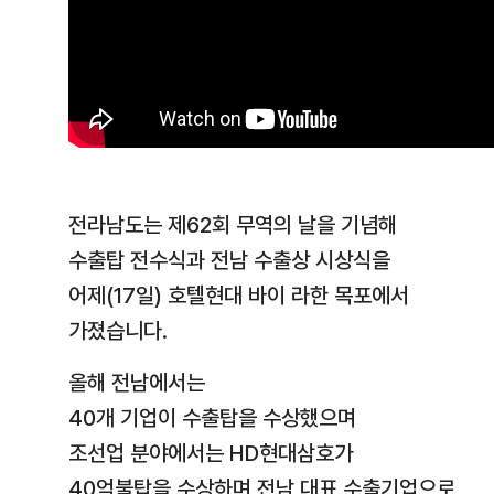
전라남도는 제62회 무역의 날을 기념해
수출탑 전수식과 전남 수출상 시상식을
어제(17일) 호텔현대 바이 라한 목포에서
가졌습니다.
올해 전남에서는
40개 기업이 수출탑을 수상했으며
조선업 분야에서는 HD현대삼호가
40억불탑을 수상하며 전남 대표 수출기업으로