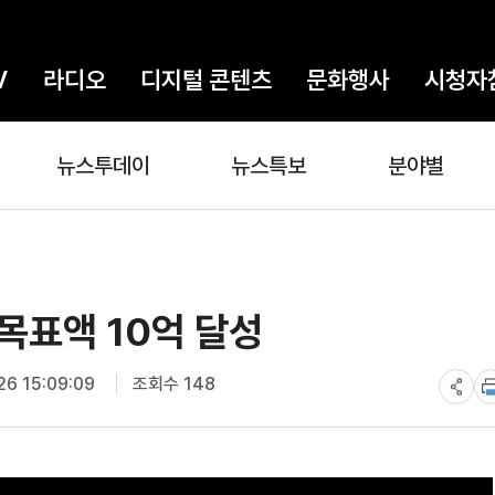
V
라디오
디지털 콘텐츠
문화행사
시청자
뉴스투데이
뉴스특보
분야별
목표액 10억 달성
6 15:09:09
조회수 148