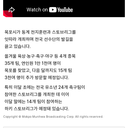
목포시가 동계 전지훈련과 스토브리그를
잇따라 개최하며 전국 선수단의 발길을
끌고 있습니다.
올겨울 육상·농구·축구·야구 등 4개 종목
35개 팀, 연인원 1만 1천여 명이
목포를 찾았고, 다음 달까지도 15개 팀
3천여 명이 추가 방문할 예정입니다.
특히 이달 초에는 전국 유소년 24개 축구팀이
참여한 스토브리그를 개최한 데 이어
이달 말에는 14개 팀이 참여하는
하키 스토브리그가 예정돼 있습니다.
Copyright © Mokpo Munhwa Broadcasting Corp. All rights reserved.