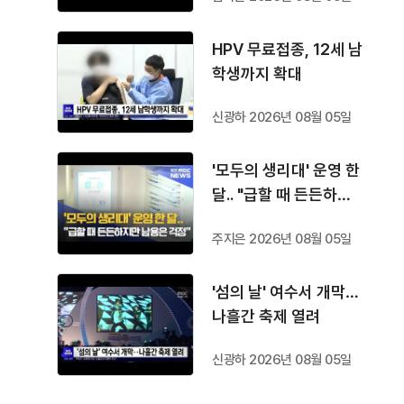
HPV 무료접종, 12세 남
학생까지 확대
신광하 2026년 08월 05일
'모두의 생리대' 운영 한
달.. "급할 때 든든하지
만 남용은 걱정"
주지은 2026년 08월 05일
'섬의 날' 여수서 개막…
나흘간 축제 열려
신광하 2026년 08월 05일