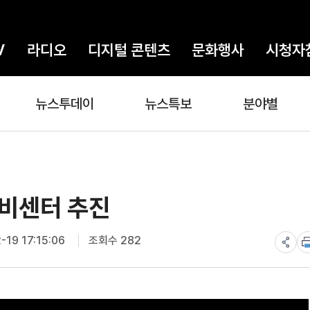
V
라디오
디지털 콘텐츠
문화행사
시청자
뉴스투데이
뉴스특보
분야별
비센터 추진
19 17:15:06
조회수 282