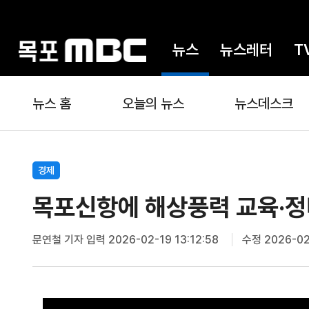
뉴스
뉴스레터
T
뉴스 홈
오늘의 뉴스
뉴스데스크
경제
목포신항에 해상풍력 교육·정
문연철 기자
입력 2026-02-19 13:12:58
수정 2026-02-