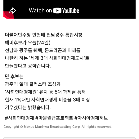
더불어민주당 민형배 전남광주 통합시장
예비후보가 오늘(24일)
전남과 광주를 퀘벡, 몬드라곤과 어깨를
나란히 하는 '세계 3대 사회연대경제도시'로
만들겠다고 공약습니다.
민 후보는
광주역 일대 클러스터 조성과
'사회연대경제원' 유치 등 5대 과제를 통해
현재 1%대인 사회연대경제 비중을 3배 이상
키우겠다는 밝혔습니다.
#사회연대경제 #마을월급프로젝트 #아시아경제허브
Copyright © Mokpo Munhwa Broadcasting Corp. All rights reserved.