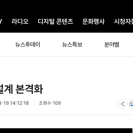
V
라디오
디지털 콘텐츠
문화행사
시청자
뉴스투데이
뉴스특보
분야별
설계 본격화
-19 14:12:18
조회수 109