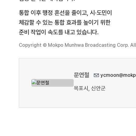
통합 이후 행정 혼선을 줄이고, 시·도민이
체감할 수 있는 통합 효과를 높이기 위한
준비 작업이 속도를 내고 있습니다.
Copyright © Mokpo Munhwa Broadcasting Corp. All 
문연철
ycmoon@mokpo
목포시, 신안군