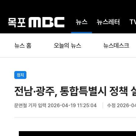
뉴스
뉴스레터
T
뉴스 홈
오늘의 뉴스
뉴스데스크
정치
전남·광주, 통합특별시 정책 
문연철 기자
입력 2026-04-19 11:25:04
수정 2026-04