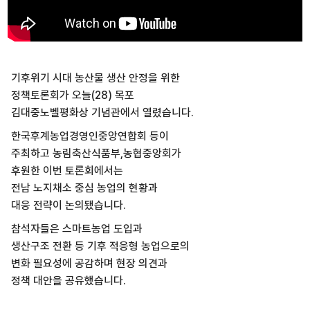
기후위기 시대 농산물 생산 안정을 위한
정책토론회가 오늘(28) 목포
김대중노벨평화상 기념관에서 열렸습니다.
한국후계농업경영인중앙연합회 등이
주최하고 농림축산식품부,농협중앙회가
후원한 이번 토론회에서는
전남 노지채소 중심 농업의 현황과
대응 전략이 논의됐습니다.
참석자들은 스마트농업 도입과
생산구조 전환 등 기후 적응형 농업으로의
변화 필요성에 공감하며 현장 의견과
정책 대안을 공유했습니다.