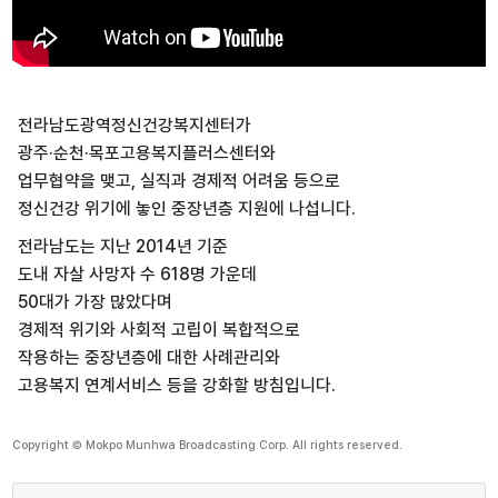
전라남도광역정신건강복지센터가
광주·순천·목포고용복지플러스센터와
업무협약을 맺고, 실직과 경제적 어려움 등으로
정신건강 위기에 놓인 중장년층 지원에 나섭니다.
전라남도는 지난 2014년 기준
도내 자살 사망자 수 618명 가운데
50대가 가장 많았다며
경제적 위기와 사회적 고립이 복합적으로
작용하는 중장년층에 대한 사례관리와
고용복지 연계서비스 등을 강화할 방침입니다.
Copyright © Mokpo Munhwa Broadcasting Corp. All rights reserved.