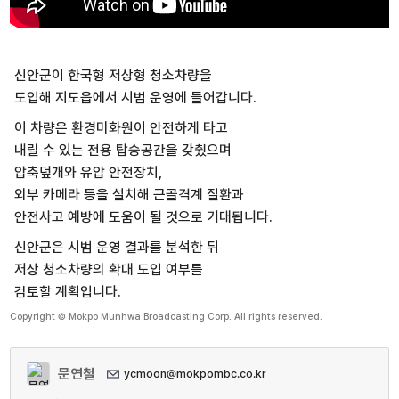
신안군이 한국형 저상형 청소차량을
도입해 지도읍에서 시범 운영에 들어갑니다.
이 차량은 환경미화원이 안전하게 타고
내릴 수 있는 전용 탑승공간을 갖췄으며
압축덮개와 유압 안전장치,
외부 카메라 등을 설치해 근골격계 질환과
안전사고 예방에 도움이 될 것으로 기대됩니다.
신안군은 시범 운영 결과를 분석한 뒤
저상 청소차량의 확대 도입 여부를
검토할 계획입니다.
Copyright © Mokpo Munhwa Broadcasting Corp. All rights reserved.
문연철
ycmoon@mokpombc.co.kr