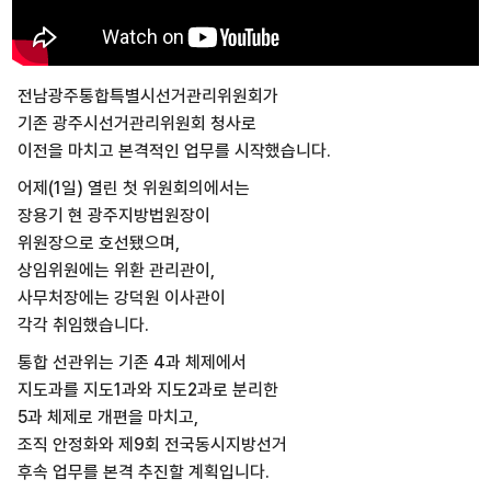
전남광주통합특별시선거관리위원회가
기존 광주시선거관리위원회 청사로
이전을 마치고 본격적인 업무를 시작했습니다.
어제(1일) 열린 첫 위원회의에서는
장용기 현 광주지방법원장이
위원장으로 호선됐으며,
상임위원에는 위환 관리관이,
사무처장에는 강덕원 이사관이
각각 취임했습니다.
통합 선관위는 기존 4과 체제에서
지도과를 지도1과와 지도2과로 분리한
5과 체제로 개편을 마치고,
조직 안정화와 제9회 전국동시지방선거
후속 업무를 본격 추진할 계획입니다.