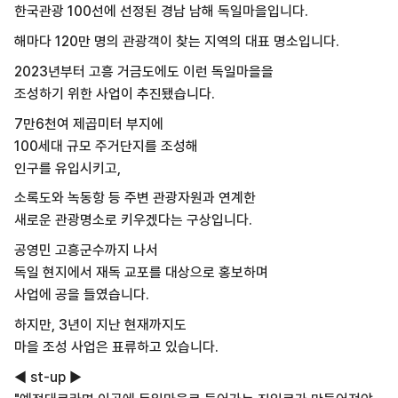
한국관광 100선에 선정된 경남 남해 독일마을입니다.
해마다 120만 명의 관광객이 찾는 지역의 대표 명소입니다.
2023년부터 고흥 거금도에도 이런 독일마을을
조성하기 위한 사업이 추진됐습니다.
7만6천여 제곱미터 부지에
100세대 규모 주거단지를 조성해
인구를 유입시키고,
소록도와 녹동항 등 주변 관광자원과 연계한
새로운 관광명소로 키우겠다는 구상입니다.
공영민 고흥군수까지 나서
독일 현지에서 재독 교포를 대상으로 홍보하며
사업에 공을 들였습니다.
하지만, 3년이 지난 현재까지도
마을 조성 사업은 표류하고 있습니다.
◀ st-up ▶