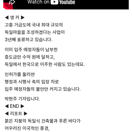
◀ 앵 커 ▶
고흥 거금도에 국내 최대 규모의
독일마을을 조성하겠다는 사업이
3년째 표류하고 있습니다.
이미 입주 예정자들이 납부한
중도금만 수억 원에 달하고,
독일에서 한국으로 이주한 사람도 있는데요.
인허가를 둘러싼
행정과 시행사 측의 입장 차로
입주 예정자들의 불안만 커지고 있습니다.
박현주 기자입니다.
◀ END ▶
◀ 리포트 ▶
붉은 지붕의 독일식 건축물과 푸른 바다가
어우러진 이국적인 풍경,