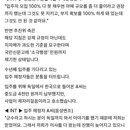
"입주자 모집 100% 다 못 채우면 아예 규모를 좀 더 줄이라고 권장
까지 했는데 그것도 못 지키고, 부지 확보를 100% 하게 돼 있는데
그것도 안 된 것 같아요."
반면 추진위 측은
해당 지침은 강제 규정이 아닌데도
지자체가 과도한 기준을 요구한다며
국민신문고에 '소극행정' 민원까지
제기한 상태입니다.
수년째 입주를 기다리고 있는
입주 예정자들은 분통을 터뜨립니다.
입주를 위해 독일에서 한국으로 들어온 A씨는
중도금 4천만 원까지 납부했지만,
사업이 제자리걸음이라고 호소했습니다.
◀ INT ▶ 입주 예정자 A씨(음성변조)
"군수라고 하시는 분이 독일까지 와서 이야기를 했기 때문에 저희는
믿었어요. 그래서 저희가 이사를 다 왔는데 진행이 늦어지고 있으니