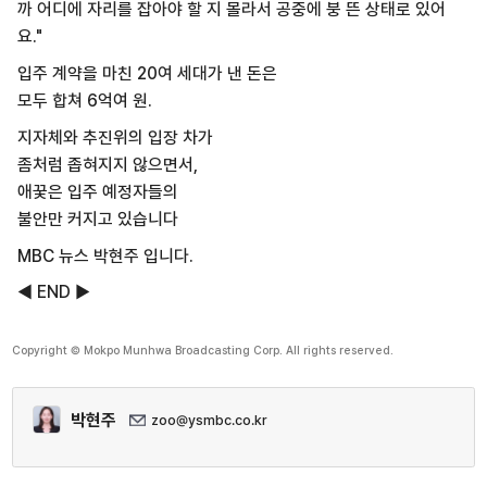
까 어디에 자리를 잡아야 할 지 몰라서 공중에 붕 뜬 상태로 있어
요."
입주 계약을 마친 20여 세대가 낸 돈은
모두 합쳐 6억여 원.
지자체와 추진위의 입장 차가
좀처럼 좁혀지지 않으면서,
애꿎은 입주 예정자들의
불안만 커지고 있습니다
MBC 뉴스 박현주 입니다.
◀ END ▶
Copyright © Mokpo Munhwa Broadcasting Corp. All rights reserved.
박현주
zoo@ysmbc.co.kr