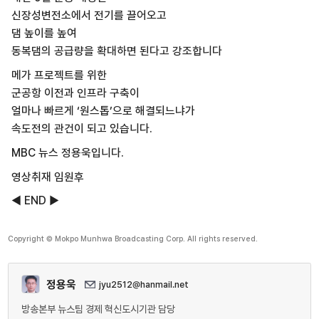
신장성변전소에서 전기를 끌어오고
댐 높이를 높여
동복댐의 공급량을 확대하면 된다고 강조합니다
메가 프로젝트를 위한
군공항 이전과 인프라 구축이
얼마나 빠르게 ‘원스톱’으로 해결되느냐가
속도전의 관건이 되고 있습니다.
MBC 뉴스 정용욱입니다.
영상취재 임원후
◀ END ▶
Copyright © Mokpo Munhwa Broadcasting Corp. All rights reserved.
정용욱
jyu2512@hanmail.net
방송본부 뉴스팀 경제 혁신도시기관 담당