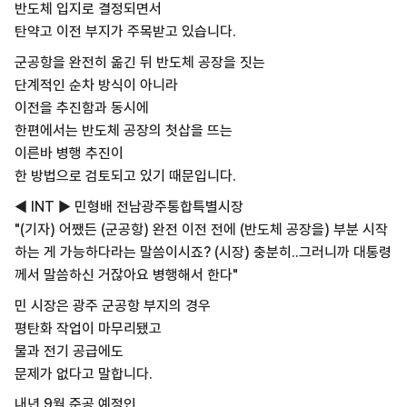
반도체 입지로 결정되면서
탄약고 이전 부지가 주목받고 있습니다.
군공항을 완전히 옮긴 뒤 반도체 공장을 짓는
단계적인 순차 방식이 아니라
이전을 추진함과 동시에
한편에서는 반도체 공장의 첫삽을 뜨는
이른바 병행 추진이
한 방법으로 검토되고 있기 때문입니다.
◀ INT ▶ 민형배 전남광주통합특별시장
"(기자) 어쨌든 (군공항) 완전 이전 전에 (반도체 공장을) 부분 시작
하는 게 가능하다라는 말씀이시죠? (시장) 충분히..그러니까 대통령
께서 말씀하신 거잖아요 병행해서 한다"
민 시장은 광주 군공항 부지의 경우
평탄화 작업이 마무리됐고
물과 전기 공급에도
문제가 없다고 말합니다.
내년 9월 준공 예정인