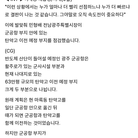
"이런 상황에서는 누가 얼마나 더 빨리 선점하느냐 누가 더 빠르냐
로 결판이 나는 것 같습니다. 그야말로 오직 속도전이 중요하다"
이에 발맞춰 민형배 전남광주특별시장이
군공항 부지 안에 있는
탄약고 이전 예정 부지를 점검했습니다.
(CG)
반도체 산단이 들어설 예정인 광주 군공항은
활주로가 있는 군사시설 부분과
현재 나대지로 있는
63만평 규모의 탄약고 이전 예정 부지
크게 두 부분으로 나뉩니다.
원래 계획은 현 마륵동 탄약고를
일단 군공항 안으로 옮긴 뒤
때가 되면 군공항과 탄약고를
함께 이전하는 것이었습니다.
하지만 군공항 부지가