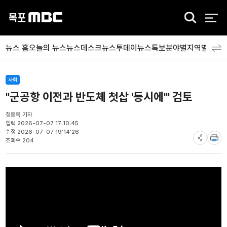
검
색
뉴스 홈
오늘의 뉴스
뉴스데스크
뉴스투데이
뉴스특보
분야별
지역별
뉴스
사회
"군공항 이전과 반도체 첫삽 '동시에'" 검토
정용욱 기자
입력 2026-07-07 17:10:45
수정 2026-07-07 19:14:26
조회수 204