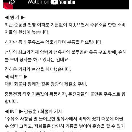
◀ 앵 커 ▶
최근 중동발 전쟁 여파로 기름값이 치솟으면서 주유소를 향한 소비
자들의 원성이 높습니다.
하지만 동네 주유소는 억울하다며 분통을 터뜨립니다.
정부의 최고가격제 압박과 정유사의 불투명한 유통 구조 탓에, 손해
를 보며 장사를 하고 있다는 건데요.
김하은 기자가 현장을 취재했습니다.
◀ 리포트 ▶
대형 화물차 왕래가 잦은 광양의 제철소 주변.
중동전쟁 직후 기름값이 폭등하자, 운전자들의 불만은 주유소로 향
합니다.
◀ INT ▶ 감동훈 / 화물차 기사
"주유소 사장님 말 들어보면 정유사에서 비싸게 줬기 때문에 어쩔
수 없다 그러고. 저희들은 당연히 기름을 넣어야 운송을 할 수 있기