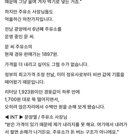
때문에 그냥 울며 겨자 먹기로 넣는 거죠."
하지만 주유소 사장님들도
억울하긴 마찬가지입니다.
전남 광양에서 6년째 주유소를
운영 중인 문 씨.
문 씨 주유소의
현재 경유 판매가는 1897원.
가격을 더 내리고 싶어도 그럴 수가 없습니다.
정부의 최고가격 조정 전날, 이미 정유사로부터 비싼 값에 기름을
떼어왔기 때문입니다.
리터당 1,923원이던 경윳값이 하루 만에
1,700원 대로 뚝 떨어지면서,
오히려 앉은자리에서 수백만 원을 손해 보게 됐습니다.
◀ INT ▶ 문양열 / 주유소 사장님
"받은 가격이 있기 때문에 제가 내리지를 못 해요. 여기에서 내려가
서 팔면 손해가 나거든요. 주유소가 돈 버는 구조가 아니에요."