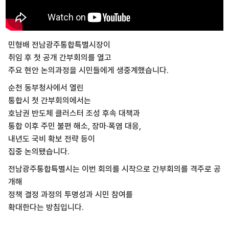
민형배 전남광주통합특별시장이
취임 후 첫 공개 간부회의를 열고
주요 현안 논의과정을 시민들에게 생중계했습니다.
순천 동부청사에서 열린
통합시 첫 간부회의에서는
호남권 반도체 클러스터 조성 후속 대책과
통합 이후 주민 불편 해소, 장마·폭염 대응,
내년도 국비 확보 전략 등이
집중 논의됐습니다.
전남광주통합특별시는 이번 회의를 시작으로 간부회의를 격주로 공
개해
정책 결정 과정의 투명성과 시민 참여를
확대한다는 방침입니다.