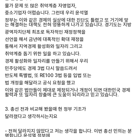
물가 문제 또 많은 취약계층 자영업자,
중소기업자 어렵습니다. 그런데 우리 윤석열
정부는 이와 같은 경제의 실상에 대한 진단도 틀렸고 또 거기에 맞
는 해결하는 대책도 전혀 엉뚱하게 나가고 있습니다. 경기도는 지방
광역자치단체 최초로 독자적인 재정정책을
선언을 해서 금년에 대폭적인 확대 재정을
통해서 지역경제 활성화와 일자리 그리고
취약계층 돕기 위한 일을 하고 있습니다.
경제 활성화와 일자리를 만들기 위해서 우리
민주당에도 경제 3법 다시 말씀드려서
반도체 특별법, 또 RE100 3법 등을 입법 또는
법 개정을 해달라고 공식 요청을 했고
이와 같은 법안들이 제대로 제정되거나 개정이 되면 대한민국 경제
활력과 또 일자리 창출에 큰 도움이 되리라고 믿고 있습니다.
3. 총선 전과 비교해 봤을때 현 정부 기조가
달라졌다고 생각하시는지요
- 전혀 달라지지 않았다고 저는 생각을 합니다. 이번 총선 민의는 분
명합니다.윤석열 정부에