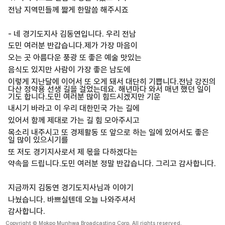
전남 지역민들께 짧게 한말씀 해주시죠
- 네 경기도지사 김동연입니다. 우리 전남
도민 여러분 반갑습니다.제가 가장 마음이
오는 곳 아름다운 풍광 또 좋은 예술 맛있는
음식도 있지만 사람이 가장 좋은 남도에
이렇게 지난달에 이어서 또 오게 돼서 대단히 기쁩니다.전남 강진의
다산 정약용 선생 길을 걸었는데요. 해년마다 와서 매년 했던 일이
기도 합니다.도민 여러분 많이 힘드시겠지만 기운
내시기 바라고 이 우리 대한민국 가는 길에
있어서 함께 제대로 가는 길 힘 모아주시고
목소리 내주시고 또 경제활동 또 앞으로 하는 일에 있어서도 좋은
일 많이 있으시기를
또 저도 경기지사로서 제 몫을 다하겠다는
약속을 드립니다.도민 여러분 정말 반갑습니다. 그리고 감사합니다.
지금까지 김동연 경기도지사님과 이야기
나눴습니다. 바쁘실텐데 오늘 나와주셔서
감사합니다.
Copyright © Mokpo Munhwa Broadcasting Corp. All rights reserved.