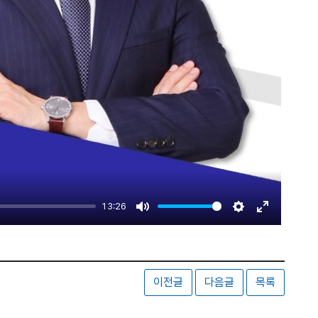
13:26
Mute
Settings
Enter
fullscreen
이전글
다음글
목록