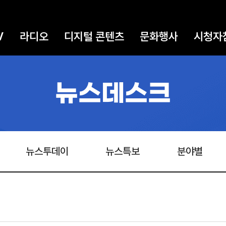
V
라디오
디지털 콘텐츠
문화행사
시청자
뉴스데스크
뉴스투데이
뉴스특보
분야별