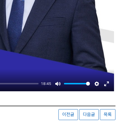
18:45
Mute
Settings
Enter
fullscreen
이전글
다음글
목록