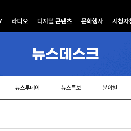
V
라디오
디지털 콘텐츠
문화행사
시청자
뉴스데스크
뉴스투데이
뉴스특보
분야별