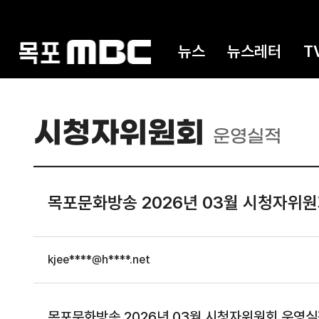
뉴스
뉴스레터
T
시청자위원회
운영실적
목포문화방송 2026년 03월 시청자위
kjee****@h****.net
목포문화방송 2026년 03월 시청자위원회 운영