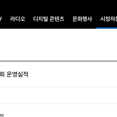
V
라디오
디지털 콘텐츠
문화행사
시청자
원회 운영실적
실적