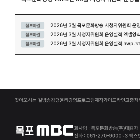
2026년 3월 목포문화방송 시청자위원회 운영실
첨부파일
2026년 3월 시청자위원회 운영실적 엑셀양식.
첨부파일
2026년 3월 시청자위원회 운영실적.hwp
첨부파일
(6
찾아오시는 길
방송강령
윤리강령
프로그램제작가이드라인
고충처
목포MBC
회사명 : 목포문화방송(주)
대표자 
전화 : 061-270-9000~3 팩스번