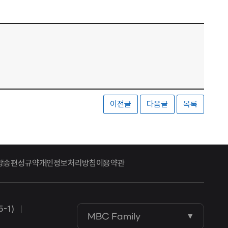
이전글
다음글
목록
방송편성규약
개인정보처리방침
이용약관
-1)
MBC Family