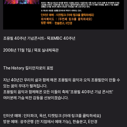
조용필 40주년 기념콘서트- 목포MBC 40주년
2008년 11월 1일 / 목포 실내체육관
The History 킬리만자로의 표범
지난 40년간 우리의 삶과 함께 해온 조용필의 음악과 오직 조용필만이 만들 수
있는 꿈의 무대가 펼쳐집니다.
조용필의 음악과 함께해온 모든 이들의 축제 '조용필 40주년 기념 콘서트'
여러분께 가슴 벅찬 감동을 선보이겠습니다.
인터넷 예매 : 인터파크, 옥션, 티켓링크 (아래 링크를 클릭하세요)
방문 예매 : 광주은행 (전 지점에서 예매 가능), 한솔문고, E안경