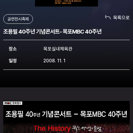
목록으로
공연전시축제
조용필 40주년 기념콘서트- 목포MBC 40주년
장소
목포실내체육관
일정
2008. 11. 1