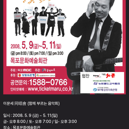
이문세 同唱會 (함께 부르는 음악회)
일시 : 2008. 5. 9 (금) ~ 5. 11(일)
금- 오후 8:00 / 토- 오후 7:00 / 일- 오후 3:00
장소 : 목포문화예술회관