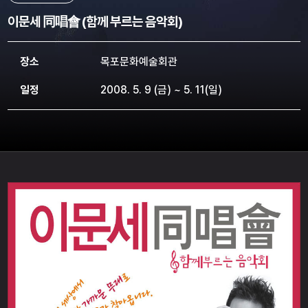
이문세 同唱會 (함께 부르는 음악회)
장소
목포문화예술회관
일정
2008. 5. 9 (금) ~ 5. 11(일)