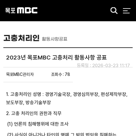
검
색
고충처리인
활동사항공표
2023년 목포MBC 고충처리 활동사항 공표
등록일 : 2026-03-23 11:17
목포MBC관리자
조회수 : 78
1. 고충처리인 성명 : 경영기술국장, 경영심의부장, 편성제작부장,
보도부장, 방송기술부장
2. 고충 처리인의 권한과 직무
(1) 언론의 침해행위에 대한 조사
(2) 사실이 아니거나 타인의 명예 그 밖의 법익을 침해하는