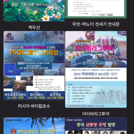
무안-하노이 전세기 안내문
백두산
러시아 바이칼호수
아이비리그투어