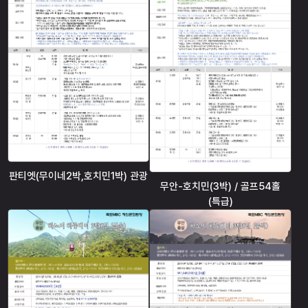
판티엣(무이네2박,호치민1박) 관광
무안-호치민(3박) / 골프54홀
(특급)