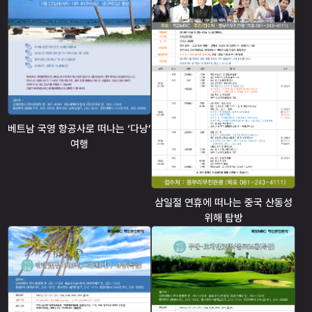
베트남 국영 항공사로 떠나는 ‘다낭’
여행
삼일절 연휴에 떠나는 중국 산동성
위해 탐방