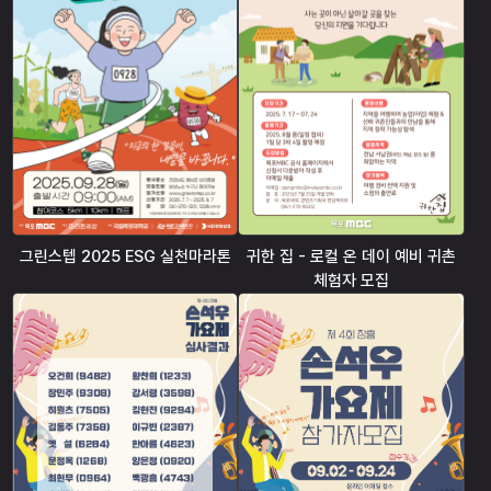
그린스텝 2025 ESG 실천마라톤
귀한 집 - 로컬 온 데이 예비 귀촌
체험자 모집