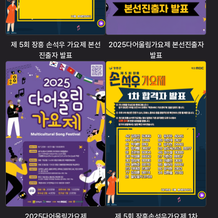
제 5회 장흥 손석우 가요제 본선
2025다어울림가요제 본선진출자
진출자 발표
발표
2025다어울림가요제
제 5회 장흥손석우가요제 1차