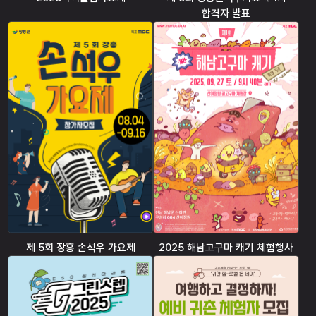
합격자 발표
제 5회 장흥 손석우 가요제
2025 해남고구마 캐기 체험행사