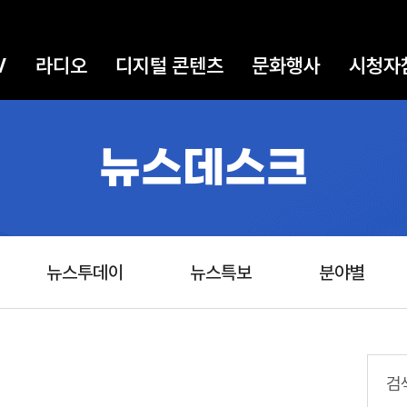
V
라디오
디지털 콘텐츠
문화행사
시청자
뉴스데스크
뉴스투데이
뉴스특보
분야별
검색