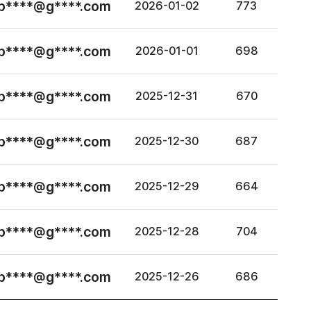
p****@g****.com
2026-01-02
773
p****@g****.com
2026-01-01
698
p****@g****.com
2025-12-31
670
p****@g****.com
2025-12-30
687
p****@g****.com
2025-12-29
664
p****@g****.com
2025-12-28
704
p****@g****.com
2025-12-26
686