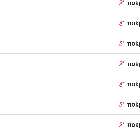
mok
mok
mok
mok
mok
mok
mok