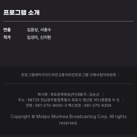
프로그램 소개
연출
김윤상, 서충수
작가
임성미, 신지현
프로그램제작가이드라인
고충처리인
프로그램 구매
시청자위원회
회사명 : 목포문화방송(주)
대표자 : 김순규
주소 : 58723 전남광주통합특별시 목포시 영산로 101 (명륜동 5-1)
전화 : 061-270-9000~3 팩스번호 : 061-270-9209
Copyright © Mokpo Munhwa Broadcasting Corp. All rights
reserved.