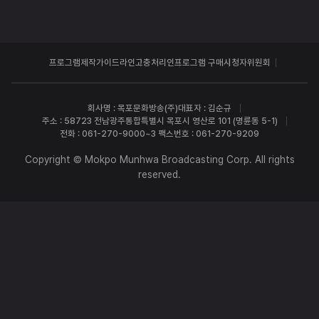
프로그램제작가이드라인
고충처리인
프로그램 구매
시청자위원회
회사명 : 목포문화방송(주)
대표자 : 김순규
주소 : 58723 전남광주통합특별시 목포시 영산로 101 (명륜동 5-1)
전화 : 061-270-9000~3 팩스번호 : 061-270-9209
Copyright © Mokpo Munhwa Broadcasting Corp. All rights
reserved.