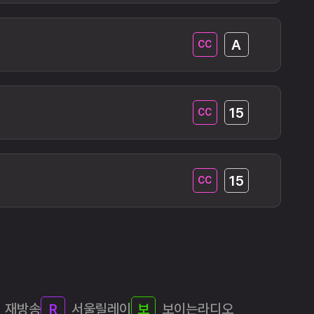
재방송
서울릴레이
보이는라디오