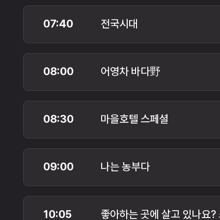
07:40
전국시대
08:00
어영차 바다野
08:30
마을호텔 스페셜
09:00
나는 농부다
10:05
좋아하는 곳에 살고 있나요?