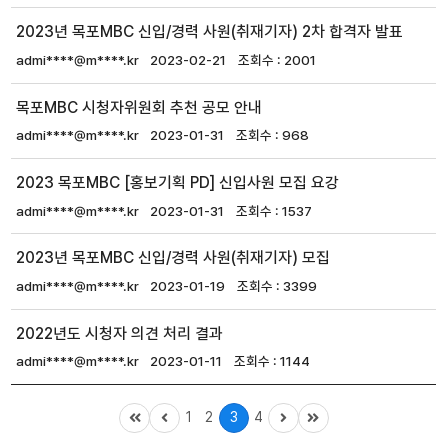
2023년 목포MBC 신입/경력 사원(취재기자) 2차 합격자 발표
admi****@m****.kr
2023-02-21
2001
목포MBC 시청자위원회 추천 공모 안내
admi****@m****.kr
2023-01-31
968
2023 목포MBC [홍보기획 PD] 신입사원 모집 요강
admi****@m****.kr
2023-01-31
1537
2023년 목포MBC 신입/경력 사원(취재기자) 모집
admi****@m****.kr
2023-01-19
3399
2022년도 시청자 의견 처리 결과
admi****@m****.kr
2023-01-11
1144
1
2
3
4