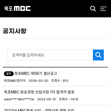
검
색
공지사항
목포MBC 제58기 결산공고
공지
목포MBC관리자
2026-03-20
912
목포MBC 방송경영 신입사원 1차 합격자 발표
admi****@m****.kr
2023-05-31
1476
2023년 MBC충북 신입ㆍ경력사원 채용 모집