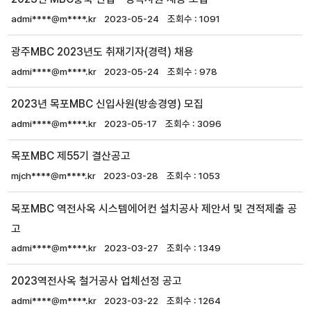
admi****@m****.kr
2023-05-24
1091
광주MBC 2023년도 취재기자(경력) 채용
admi****@m****.kr
2023-05-24
978
2023년 목포MBC 신입사원(방송경영) 모집
admi****@m****.kr
2023-05-17
3096
목포MBC 제55기 결산공고
mjch****@m****.kr
2023-03-28
1053
목포MBC 역전사옥 시스템에어컨 설치공사 제안서 및 견적제출 공
고
admi****@m****.kr
2023-03-27
1349
2023역전사옥 철거공사 업체선정 공고
admi****@m****.kr
2023-03-22
1264